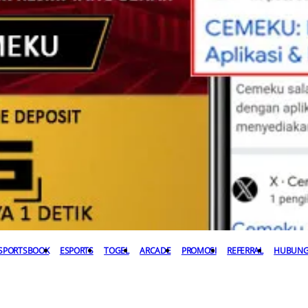
SPORTSBOOK
ESPORTS
TOGEL
ARCADE
PROMOSI
REFERRAL
HUBUNGI