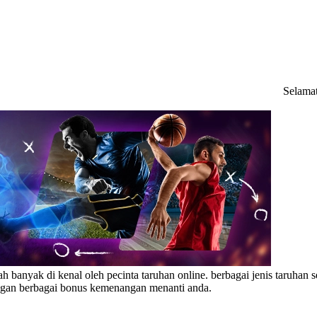
Selamat Datang di CEMEKU: 
banyak di kenal oleh pecinta taruhan online. berbagai jenis taruhan
ngan berbagai bonus kemenangan menanti anda.