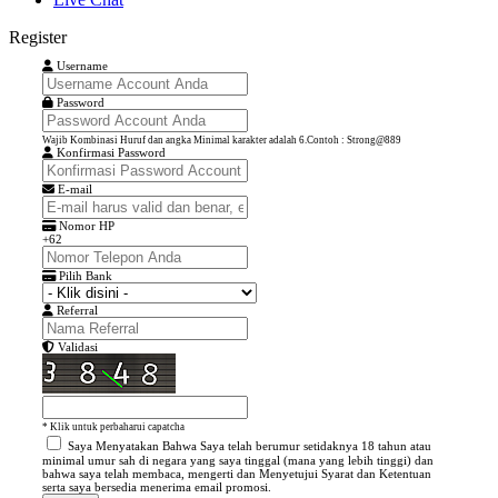
Register
Username
Password
Wajib Kombinasi Huruf dan angka Minimal karakter adalah 6.Contoh : Strong@889
Konfirmasi Password
E-mail
Nomor HP
+62
Pilih Bank
Referral
Validasi
* Klik untuk perbaharui capatcha
Saya Menyatakan Bahwa Saya telah berumur setidaknya 18 tahun atau
minimal umur sah di negara yang saya tinggal (mana yang lebih tinggi) dan
bahwa saya telah membaca, mengerti dan Menyetujui Syarat dan Ketentuan
serta saya bersedia menerima email promosi.