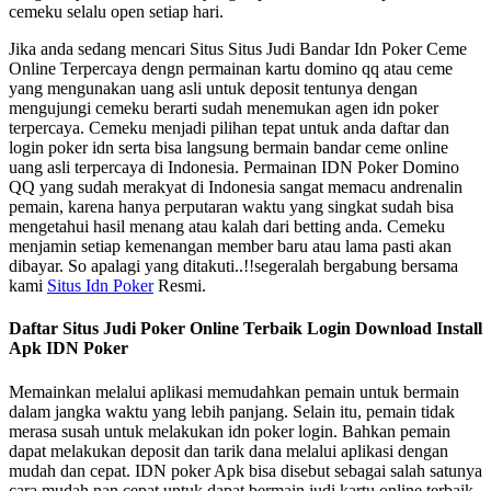
cemeku selalu open setiap hari.
Jika anda sedang mencari Situs Situs Judi Bandar Idn Poker Ceme
Online Terpercaya dengn permainan kartu domino qq atau ceme
yang mengunakan uang asli untuk deposit tentunya dengan
mengujungi cemeku berarti sudah menemukan agen idn poker
terpercaya. Cemeku menjadi pilihan tepat untuk anda daftar dan
login poker idn serta bisa langsung bermain bandar ceme online
uang asli terpercaya di Indonesia. Permainan IDN Poker Domino
QQ yang sudah merakyat di Indonesia sangat memacu andrenalin
pemain, karena hanya perputaran waktu yang singkat sudah bisa
mengetahui hasil menang atau kalah dari betting anda. Cemeku
menjamin setiap kemenangan member baru atau lama pasti akan
dibayar. So apalagi yang ditakuti..!!segeralah bergabung bersama
kami
Situs Idn Poker
Resmi.
Daftar Situs Judi Poker Online Terbaik Login Download Install
Apk IDN Poker
Memainkan melalui aplikasi memudahkan pemain untuk bermain
dalam jangka waktu yang lebih panjang. Selain itu, pemain tidak
merasa susah untuk melakukan idn poker login. Bahkan pemain
dapat melakukan deposit dan tarik dana melalui aplikasi dengan
mudah dan cepat. IDN poker Apk bisa disebut sebagai salah satunya
cara mudah nan cepat untuk dapat bermain judi kartu online terbaik.