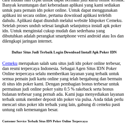
Banyak keuntungan dari keberadaan aplikasi yang kami sediakan
untuk para pemain idn poker online. Untuk dapat menggunakan
aplikasi ini secara online, pertama download aplikasi terlebih
dahulu. Aplikasi dapat diunduh melalui website Idnpoker Cemeku.
Setelah proses unduh selesai langkah selanjutnya install apk poker
idn. Untuk menginstal cukup mudah dan sederhana yang
dibutuhkan adalah perangkat smartphone versi android atau Ios dan
dilengkapi jaringan internet.
Daftar Situs Judi Terbaik Login Download Install Apk Poker IDN
Cemeku
merupakan salah satu situs judi idn poker online terbesar,
dan resmi terpercaya Indonesia. Sebagai Agen Situs IDN Poker
Online terpercaya selalu memberikan layanan yang terbaik untuk
semua pemain judi kartu online yang telah bergabung dan bermain
di situs idn poker kami. Dengan pembagian bonus terbesar untuk
permainan judi online poker yaitu 0.5 % rakeback serta bonus
bulanan terbesar yang pernah ada. Kami juga menyediakan layanan
terbaik untuk member deposit idn poker via pulsa. Anda tidak perlu
mencari situs poker idn terbaik yang lain, gabung di cemeku pasti
untung raih kemenangan besar.
Customer Service Terbaik Situs IDN Poker Online Terpercaya