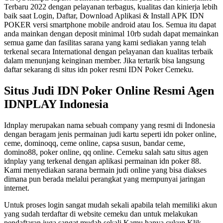
Terbaru 2022 dengan pelayanan terbagus, kualitas dan kinierja lebih
baik saat Login, Daftar, Download Aplikasi & Install APK IDN
POKER versi smartphone mobile android atau Ios. Semua itu dapat
anda mainkan dengan deposit minimal 10rb sudah dapat memainkan
semua game dan fasilitas sarana yang kami sediakan yanng telah
terkenal secara International dengan pelayanan dan kualitas terbaik
dalam menunjang keinginan member. Jika tertarik bisa langsung
daftar sekarang di situs idn poker resmi IDN Poker Cemeku.
Situs Judi IDN Poker Online Resmi Agen
IDNPLAY Indonesia
Idnplay merupakan nama sebuah company yang resmi di Indonesia
dengan beragam jenis permainan judi kartu seperti idn poker online,
ceme, dominoqq, ceme online, capsa susun, bandar ceme,
domino88, poker online, qq online. Cemeku salah satu situs agen
idnplay yang terkenal dengan aplikasi permainan idn poker 88.
Kami menyediakan sarana bermain judi online yang bisa diakses
dimana pun berada melalui perangkat yang mempunyai jaringan
internet.
Untuk proses login sangat mudah sekali apabila telah memiliki akun
yang sudah terdaftar di website cemeku dan untuk melakukan
pendaftaran juga sangat mudah sekali Kamu hanya cukup Klik