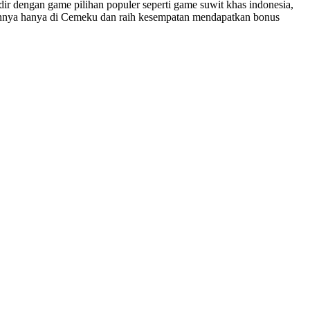
 dengan game pilihan populer seperti game suwit khas indonesia,
lainnya hanya di Cemeku dan raih kesempatan mendapatkan bonus